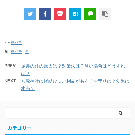
-
夏バテ
-
夏バテ
,
犬
PREV
足裏の汗の原因は？対策法は？臭い場合はどうすれ
ば？
NEXT
八坂神社は縁結びにご利益がある？お守りは？効果は
本当？
カテゴリー