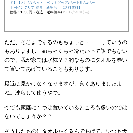
ド】【犬用品/ペット・ペットグッズ/ペット用品/ペッ
ト用インテリア 寝具 新生活】【送料無料】
価格：1590円（税込、送料無料)
(2017/5/10時点)
ただ、そこまでするのもちょっと・・・っていうの
もありますし、めちゃくちゃ冷たいって訳でもない
ので、我が家では氷枕？？的なものにタオルを巻い
て置いてあげていることもあります。
最近は見かけなくなりますが、良くありましたよ
ね。凍らして使うやつ。
今でも家庭に１つは置いているところも多いのでは
ないでしょうか？？
そうしたものにタオルをくるんであげて、いつも犬