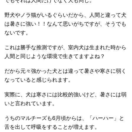
でもそれは人間だけでなく犬も同じ。
野犬やノラ猫がいるぐらいだから、人間と違って犬
は暑さに強い！！なんて思いがちですが、そうでも
ないです。
これは勝手な推測ですが、室内犬は生まれた時から
人間と同じような環境で生きてますよね？
だから元々強かった犬とは違って暑さや寒さに弱く
なっていると感じられます。
実際に、犬は寒さには比較的強いけど、暑さには弱
いと言われています。
うちのマルチーズも6月頃からは、「ハーハー」と
舌を出して呼吸をすることが増えます。