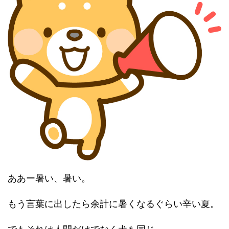
ああー暑い、暑い。
もう言葉に出したら余計に暑くなるぐらい辛い夏。