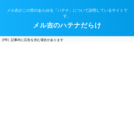
メル吉がこの世のあらゆる「ハテナ」について説明しているサイトで
す。
メル吉のハテナだらけ
［PR］記事内に広告を含む場合があります