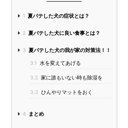
1
夏バテした犬の症状とは？
2
夏バテした犬に良い食事とは？
3
夏バテした犬の我が家の対策法！！
3.1
水を変えてあげる
3.2
家に誰もいない時も除湿を
3.3
ひんやりマットをおく
4
まとめ