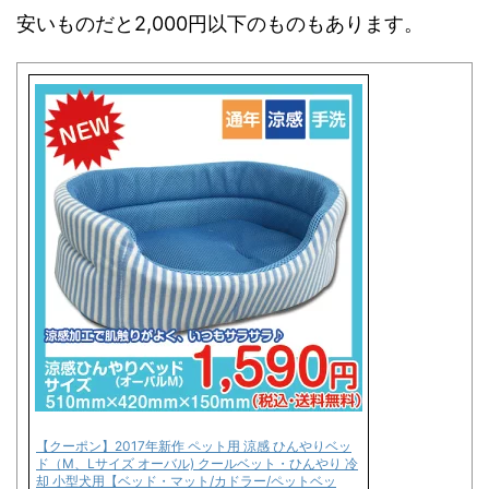
安いものだと2,000円以下のものもあります。
【クーポン】2017年新作 ペット用 涼感 ひんやりベッ
ド（M、Lサイズ オーバル) クールベット・ひんやり 冷
却 小型犬用【ベッド・マット/カドラー/ペットベッ