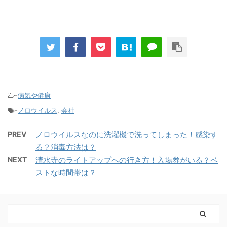
-
病気や健康
-
ノロウイルス
,
会社
PREV
ノロウイルスなのに洗濯機で洗ってしまった！感染す
る？消毒方法は？
NEXT
清水寺のライトアップへの行き方！入場券がいる？ベ
ストな時間帯は？