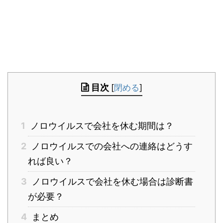
目次
[
閉める
]
1
ノロウイルスで会社を休む期間は？
2
ノロウイルスでの会社への連絡はどうす
れば良い？
3
ノロウイルスで会社を休む場合は診断書
が必要？
4
まとめ