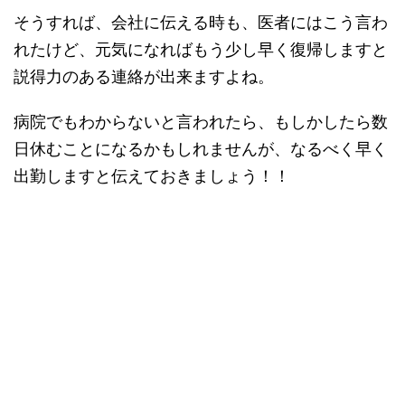
そうすれば、会社に伝える時も、医者にはこう言わ
れたけど、元気になればもう少し早く復帰しますと
説得力のある連絡が出来ますよね。
病院でもわからないと言われたら、もしかしたら数
日休むことになるかもしれませんが、なるべく早く
出勤しますと伝えておきましょう！！