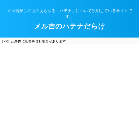
メル吉がこの世のあらゆる「ハテナ」について説明しているサイトで
す。
メル吉のハテナだらけ
［PR］記事内に広告を含む場合があります