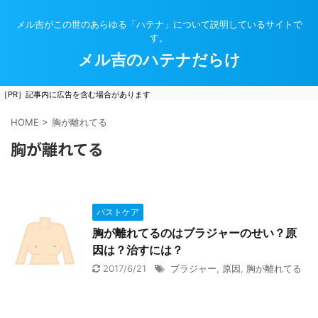
メル吉がこの世のあらゆる「ハテナ」について説明しているサイトで
す。
メル吉のハテナだらけ
［PR］記事内に広告を含む場合があります
HOME
>
胸が離れてる
胸が離れてる
バストケア
胸が離れてるのはブラジャーのせい？原
因は？治すには？
2017/6/21
ブラジャー
,
原因
,
胸が離れてる