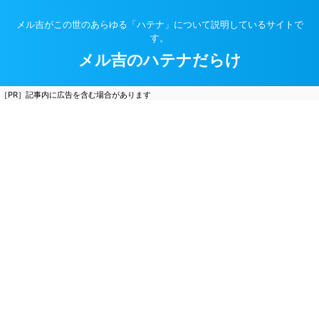
メル吉がこの世のあらゆる「ハテナ」について説明しているサイトで
す。
メル吉のハテナだらけ
［PR］記事内に広告を含む場合があります