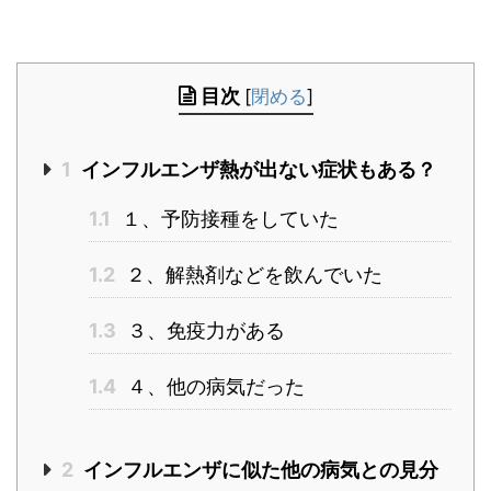
目次
[
閉める
]
1
インフルエンザ熱が出ない症状もある？
1.1
１、予防接種をしていた
1.2
２、解熱剤などを飲んでいた
1.3
３、免疫力がある
1.4
４、他の病気だった
2
インフルエンザに似た他の病気との見分