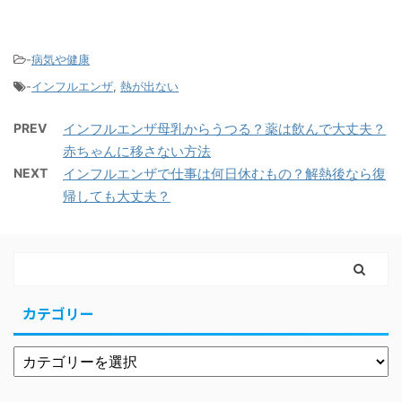
-
病気や健康
-
インフルエンザ
,
熱が出ない
PREV
インフルエンザ母乳からうつる？薬は飲んで大丈夫？
赤ちゃんに移さない方法
NEXT
インフルエンザで仕事は何日休むもの？解熱後なら復
帰しても大丈夫？
カテゴリー