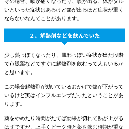
その場合、喉が痛くなったり、咳が出る、体がダル
いといった症状はあるけど熱が出るほど症状が重く
ならないなんてことがあります。
２、解熱剤などを飲んでいた
少し熱っぽくなったり、風邪っぽい症状が出た段階
で市販薬などですぐに解熱剤を飲むって人もいるか
と思います。
この場合解熱剤が効いているおかげで熱が下がって
いるけど実はインフルエンザだったということがあ
ります。
薬をやめたり時間がたてば効果が切れて熱が上がる
はずですが、上手くピーク時と薬を飲む時期が重な