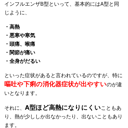
インフルエンザB型といって、基本的にはA型と同
じように、
・高熱
・悪寒や寒気
・頭痛、喉痛
・関節が痛い
・全身がだるい
といった症状があると言われているのですが、特に
嘔吐や下痢の消化器症状が出やすい
のが違
いとなります。
A型ほど高熱になりにくい
それに、
こともあ
り、熱が少ししか出なかったり、出ないこともあり
ます。