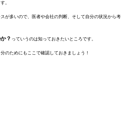
ます。
ースが多いので、
医者や会社の判断、そして自分の状況から考
のか？
っていうのは知っておきたいところです。
自分のためにもここで確認しておきましょう！