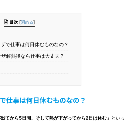
目次
[
閉める
]
ザで仕事は何日休むものなの？
ンザ解熱後なら仕事は大丈夫？
で仕事は何日休むものなの？
が出てから5日間、そして熱が下がってから2日は休む」
といっ