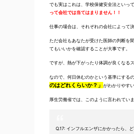
でも実はこれは、学校保健安全法といっ
って会社では当てはまりません！！
仕事の場合は、それぞれの会社によって
ただ会社もあなたが受けた医師の判断を
てもいいかを確認することが大事です。
ですが、熱が下がったり体調が良くなる
なので、何日休むのかという基準にする
のはどれくらいか？」
がわかりやす
厚生労働省では、このように言われてい
Q.17: インフルエンザにかかったら