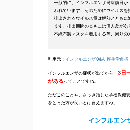
一般的に、インフルエンザ発症前日か
われています。そのためにウイルスを
排出されるウイルス量は解熱とともに
ます。排出期間の長さには個人差があ
不織布製マスクを着用する等、周りの
引用元：
インフルエンザQ&A-厚生労働省
3日
インフルエンザの症状が出てから、
がある
ってことですね。
ただこのことや、さっき話した学校保健安
をとった方が良いとは言えますね。
インフルエン