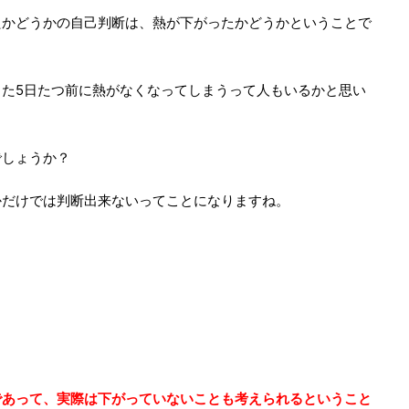
たかどうかの自己判断は、熱が下がったかどうかということで
た5日たつ前に熱がなくなってしまうって人もいるかと思い
でしょうか？
かだけでは判断出来ないってことになりますね。
であって、実際は下がっていないことも考えられるということ