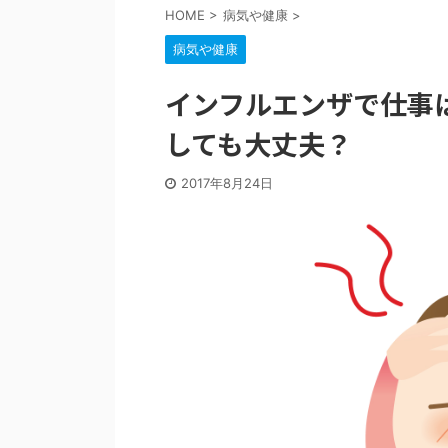
HOME
>
病気や健康
>
病気や健康
インフルエンザで仕事
しても大丈夫？
2017年8月24日