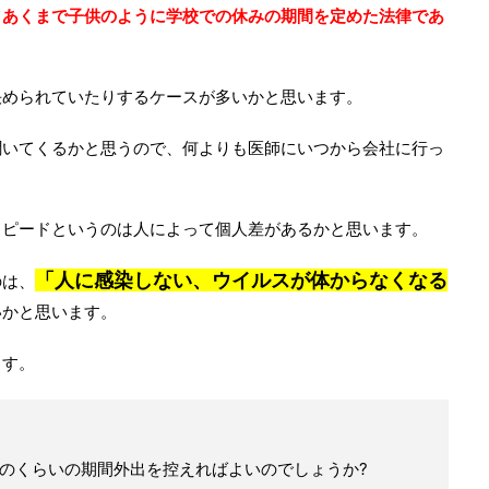
て
あくまで子供のように学校での休みの期間を定めた法律であ
決められていたりするケースが多いかと思います。
聞いてくるかと思うので、何よりも医師にいつから会社に行っ
スピードというのは人によって個人差があるかと思います。
「人に感染しない、ウイルスが体からなくなる
のは、
いかと思います。
ます。
、どのくらいの期間外出を控えればよいのでしょうか?