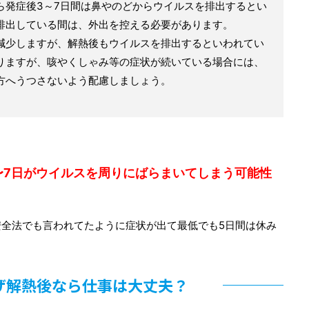
ら発症後3～7日間は鼻やのどからウイルスを排出するとい
排出している間は、外出を控える必要があります。
減少しますが、解熱後もウイルスを排出するといわれてい
りますが、咳やくしゃみ等の症状が続いている場合には、
方へうつさないよう配慮しましょう。
〜7日がウイルスを周りにばらまいてしまう可能性
全法でも言われてたように症状が出て最低でも5日間は休み
ザ解熱後なら仕事は大丈夫？