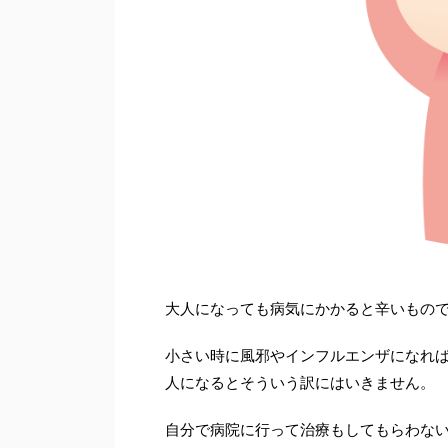
大人になっても病気にかかると辛いもの
小さい時に風邪やインフルエンザになれ
人になるとそういう訳にはいきません。
自分で病院に行って治療もしてもらわな