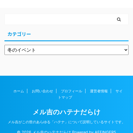
カテゴリー
ホーム
お問い合わせ
プロフィール
運営者情報
サイ
トマップ
メル吉のハテナだらけ
メル吉がこの世のあらゆる「ハテナ」について説明しているサイトです。
© 2026 メル吉のハテナだらけ Powered by
AFFINGER5