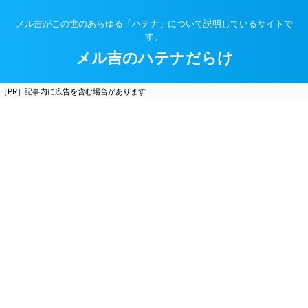
メル吉がこの世のあらゆる「ハテナ」について説明しているサイトで
す。
メル吉のハテナだらけ
［PR］記事内に広告を含む場合があります