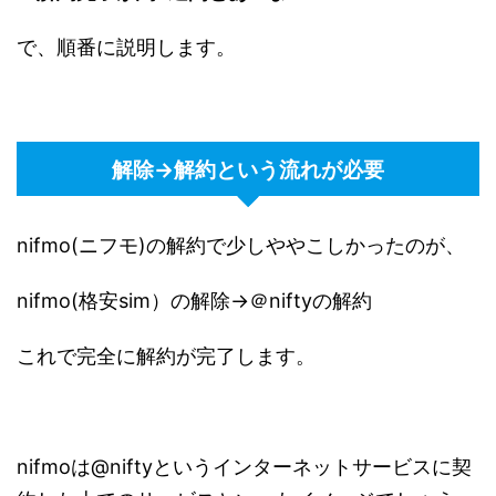
で、順番に説明します。
解除→解約という流れが必要
nifmo(ニフモ)の解約で少しややこしかったのが、
nifmo(格安sim）の解除→＠niftyの解約
これで完全に解約が完了します。
nifmoは@niftyというインターネットサービスに契