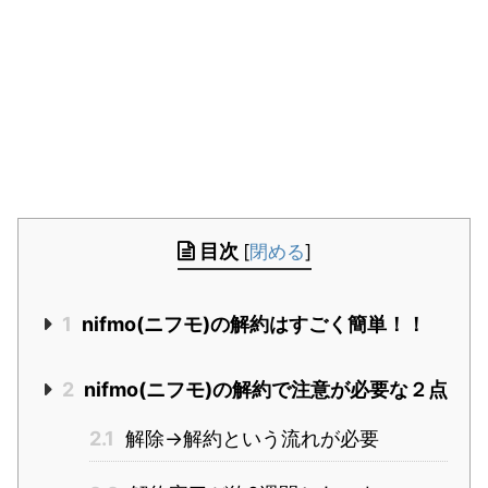
目次
[
閉める
]
1
nifmo(ニフモ)の解約はすごく簡単！！
2
nifmo(ニフモ)の解約で注意が必要な２点
2.1
解除→解約という流れが必要