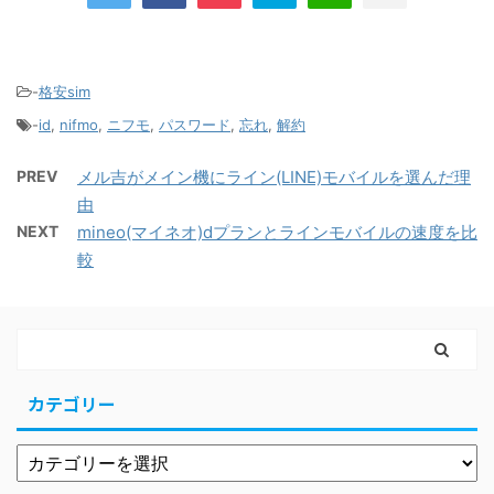
-
格安sim
-
id
,
nifmo
,
ニフモ
,
パスワード
,
忘れ
,
解約
PREV
メル吉がメイン機にライン(LINE)モバイルを選んだ理
由
NEXT
mineo(マイネオ)dプランとラインモバイルの速度を比
較
カテゴリー