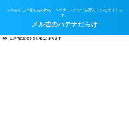
メル吉がこの世のあらゆる「ハテナ」について説明しているサイトで
す。
メル吉のハテナだらけ
［PR］記事内に広告を含む場合があります