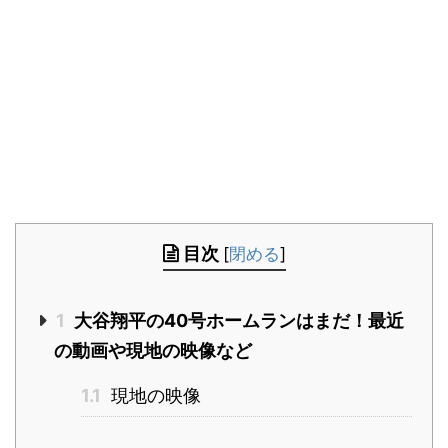
目次
[
閉める
]
1
大谷翔平の40号ホームランはまだ！最近
の動画や現地の映像など
1.1
現地の映像