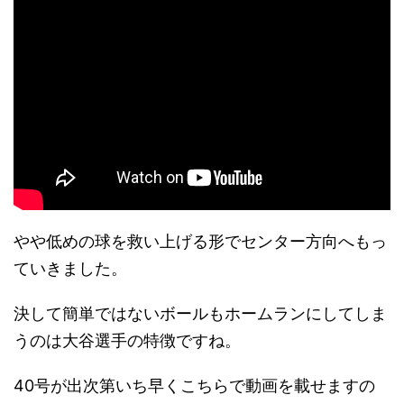
やや低めの球を救い上げる形でセンター方向へもっ
ていきました。
決して簡単ではないボールもホームランにしてしま
うのは大谷選手の特徴ですね。
40号が出次第いち早くこちらで動画を載せますの