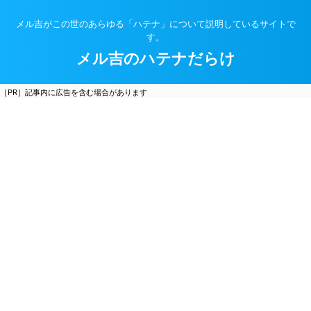
メル吉がこの世のあらゆる「ハテナ」について説明しているサイトで
す。
メル吉のハテナだらけ
［PR］記事内に広告を含む場合があります